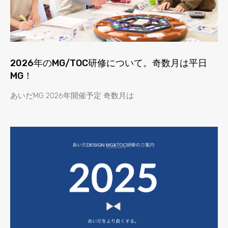
2026年のMG/TOC研修について。奇数月は平日
MG！
あいだMG 2026年開催予定 奇数月は