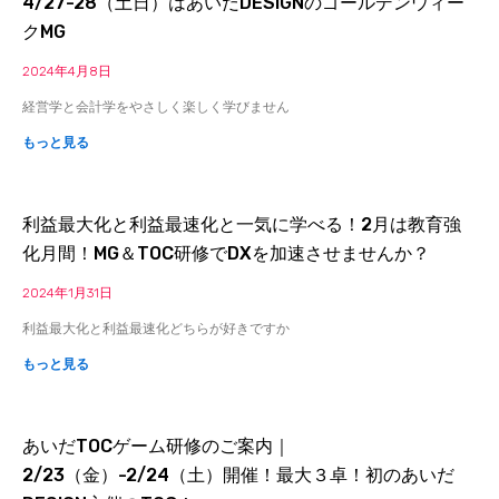
4/27-28（土日）はあいだDESIGNのゴールデンウィー
クMG
2024年4月8日
経営学と会計学をやさしく楽しく学びません
もっと見る
利益最大化と利益最速化と一気に学べる！2月は教育強
化月間！MG＆TOC研修でDXを加速させませんか？
2024年1月31日
利益最大化と利益最速化どちらが好きですか
もっと見る
あいだTOCゲーム研修のご案内｜
2/23（金）-2/24（土）開催！最大３卓！初のあいだ