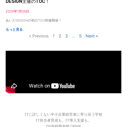
DESIGN主催のTOC！
2024年1月25日
あいだDESIGNの初のTOC研修開催！
もっと見る
« Previous
1
2
3
…
5
Next »
ITに詳しくない中小企業経営者に寄り添う学校
IT担当者育成も、IT導入支援も。
DX学校熊本校 OPEN!